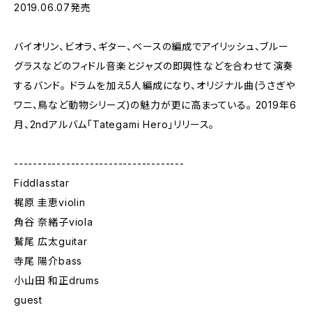
2019.06.07発売
バイオリン、ビオラ、ギター、ベースの編成でアイリッシュ、ブルー
グラスなどのフィドル音楽とジャズの即興性などを合わせて演奏
するバンド。 ドラムを加え5人編成になり、オリジナル曲(うさぎや
ワニ、鳥など動物シリーズ)の魅力が更に高まっている。 2019年6
月、2ndアルバム「Tategami Hero」リリース。
------------------------------------
Fiddlasstar
梶原 圭恵violin
角谷 奈緒子viola
鷲尾 広太guitar
寺尾 陽介bass
小山田 和正drums
guest