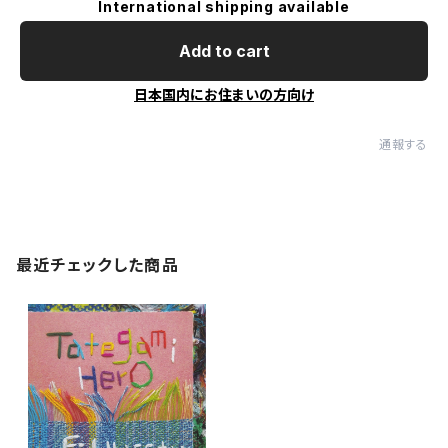
International shipping available
Add to cart
日本国内にお住まいの方向け
通報する
最近チェックした商品