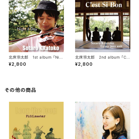
北床宗太郎 1st album 「Nig
北床宗太郎 2nd album 「C'e
ht & Day」
st si bon」
¥2,800
¥2,800
その他の商品