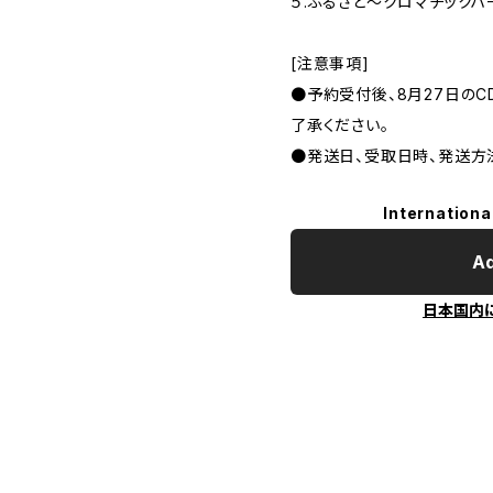
５.ふるさと〜クロマチックハー
[注意事項]
●予約受付後、8月27日の
了承ください。
●発送日、受取日時、発送方
Internationa
Ad
日本国内