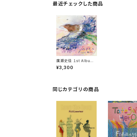
最近チェックした商品
廣瀬史佳 １st Album
「ふるさと」
¥3,300
同じカテゴリの商品