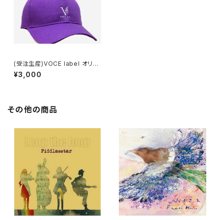
(受注生産)VOCE label オリジ
ナルキャップ（帽子）
¥3,000
その他の商品