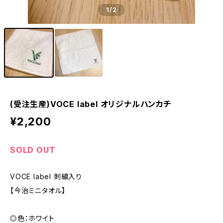
1
/2
(受注生産)VOCE label オリジナルハンカチ
¥2,200
SOLD OUT
VOCE label 刺繍入り
【今治ミニタオル】
◎色：ホワイト