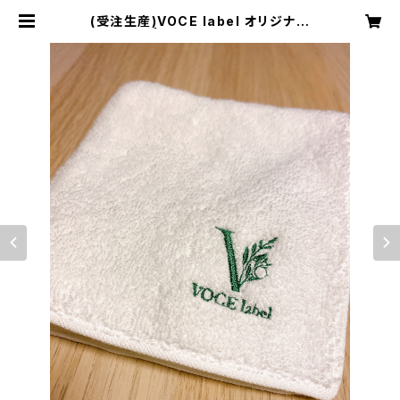
(受注生産)VOCE label オリジナル
ハンカチ | Voceオンラインストア